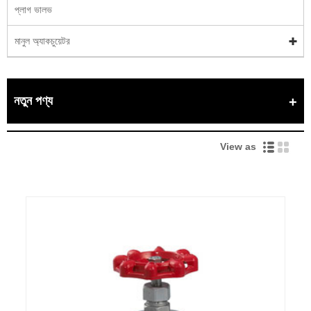
প্লাগ ভালভ
মানুল অ্যাকচুয়েটর
নতুন পণ্য
View as