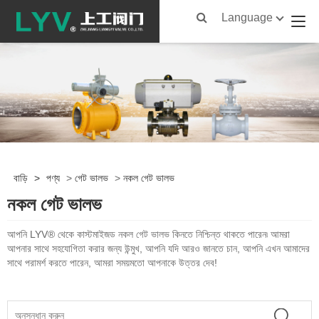
Language
বাড়ি
>
পণ্য
>
গেট ভালভ
>
নকল গেট ভালভ
নকল গেট ভালভ
আপনি LYV® থেকে কাস্টমাইজড নকল গেট ভালভ কিনতে নিশ্চিন্ত থাকতে পারেন৷ আমরা
আপনার সাথে সহযোগিতা করার জন্য উন্মুখ, আপনি যদি আরও জানতে চান, আপনি এখন আমাদের
সাথে পরামর্শ করতে পারেন, আমরা সময়মতো আপনাকে উত্তর দেব!