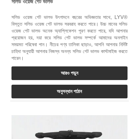
সলিড ওয়েজ গেট ভালভ
সলিড ওয়েজ গেট ভালভ উৎপাদনে বছরের অভিজ্ঞতার সাথে, LYV®
বিস্তৃত সলিড ওয়েজ গেট ভালভ সরবরাহ করতে পারে। উচ্চ মানের সলিড
ওয়েজ গেট ভালভ অনেক অ্যাপ্লিকেশন পূরণ করতে পারে, যদি আপনার
প্রয়োজন হয়, দয়া করে সলিড গেট ভালভ সম্পর্কে আমাদের অনলাইন
সময়মত পরিষেবা পান। নীচের পণ্য তালিকা ছাড়াও, আপনি আপনার নির্দিষ্ট
চাহিদা অনুযায়ী আপনার নিজস্ব অনন্য সলিড গেট ভালভ কাস্টমাইজ করতে
পারেন।
আরও পড়ুন
অনুসন্ধান পাঠান