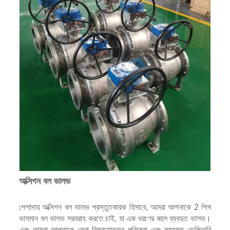
অক্সিগন বল ভালভ
পেশাদার অক্সিগন বল ভালভ প্রস্তুতকারক হিসাবে, আমরা আপনাকে 2 পিস
ভাসমান বল ভালভ সরবরাহ করতে চাই, যা এক ধরণের বহুল ব্যবহৃত ভালভ।
এবং আমরা আপনাকে সেরা বিক্রয়োত্তর পরিষেবা এবং সময়মত ডেলিভারি