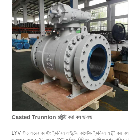
Casted Trunnion মাউন্ট করা বল ভালভ
LYV উচ্চ মানের কাস্টিং ট্রুনিয়ন মাউন্টেড কাস্টেড ট্রুনিয়ন মাউন্ট করা বল
ভালভের আকার 2” থেকে 48” পর্যন্ত বিভিন্ন অ্যাপ্লিকেশন পরিবেশে