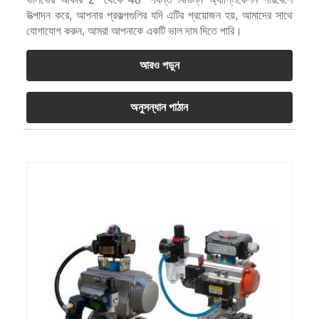
উত্পাদন করে, আপনার প্রকল্পগুলির যদি এটির প্রয়োজন হয়, আমাদের সাথে
যোগাযোগ করুন, আমরা আপনাকে একটি ভাল দাম দিতে পারি।
আরও পড়ুন
অনুসন্ধান পাঠান