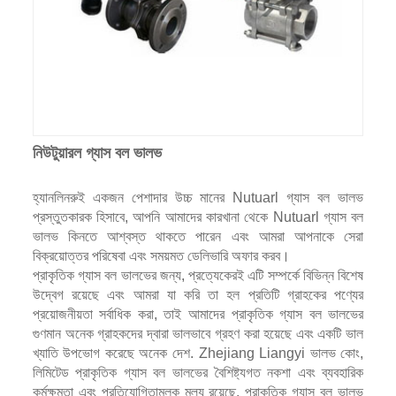
নিউটুয়ারল গ্যাস বল ভালভ
হ্যানলিনরুই একজন পেশাদার উচ্চ মানের Nutuarl গ্যাস বল ভালভ
প্রস্তুতকারক হিসাবে, আপনি আমাদের কারখানা থেকে Nutuarl গ্যাস বল
ভালভ কিনতে আশ্বস্ত থাকতে পারেন এবং আমরা আপনাকে সেরা
বিক্রয়োত্তর পরিষেবা এবং সময়মত ডেলিভারি অফার করব।
প্রাকৃতিক গ্যাস বল ভালভের জন্য, প্রত্যেকেরই এটি সম্পর্কে বিভিন্ন বিশেষ
উদ্বেগ রয়েছে এবং আমরা যা করি তা হল প্রতিটি গ্রাহকের পণ্যের
প্রয়োজনীয়তা সর্বাধিক করা, তাই আমাদের প্রাকৃতিক গ্যাস বল ভালভের
গুণমান অনেক গ্রাহকদের দ্বারা ভালভাবে গ্রহণ করা হয়েছে এবং একটি ভাল
খ্যাতি উপভোগ করেছে অনেক দেশ. Zhejiang Liangyi ভালভ কোং,
লিমিটেড প্রাকৃতিক গ্যাস বল ভালভের বৈশিষ্ট্যগত নকশা এবং ব্যবহারিক
কর্মক্ষমতা এবং প্রতিযোগিতামূলক মূল্য রয়েছে, প্রাকৃতিক গ্যাস বল ভালভ