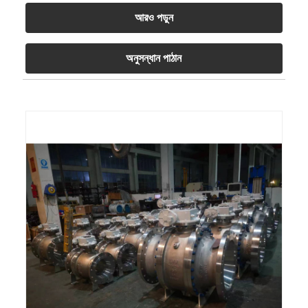
আরও পড়ুন
অনুসন্ধান পাঠান