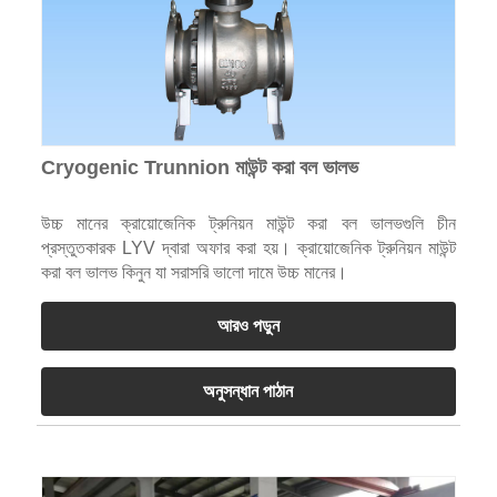
Cryogenic Trunnion মাউন্ট করা বল ভালভ
উচ্চ মানের ক্রায়োজেনিক ট্রুনিয়ন মাউন্ট করা বল ভালভগুলি চীন
প্রস্তুতকারক LYV দ্বারা অফার করা হয়। ক্রায়োজেনিক ট্রুনিয়ন মাউন্ট
করা বল ভালভ কিনুন যা সরাসরি ভালো দামে উচ্চ মানের।
আরও পড়ুন
অনুসন্ধান পাঠান